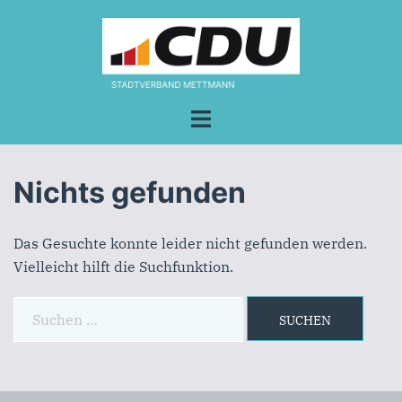
Zum
Inhalt
springen
Menü
umschalten
Nichts gefunden
Das Gesuchte konnte leider nicht gefunden werden.
Vielleicht hilft die Suchfunktion.
Suchen
nach: