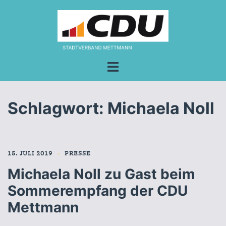
Zum
Inhalt
springen
Menü
umschalten
Schlagwort:
Michaela Noll
15. JULI 2019
PRESSE
Michaela Noll zu Gast beim
Sommerempfang der CDU
Mettmann