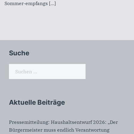
Sommer-empfangs […]
Suche
Suchen
nach:
Aktuelle Beiträge
Pressemitteilung: Haushaltsentwurf 2026: „Der
Bürgermeister muss endlich Verantwortung