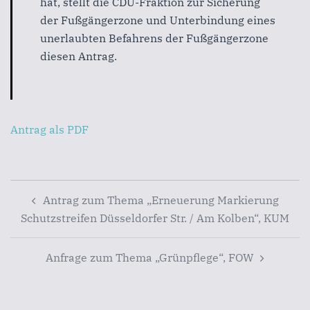
hat, stellt die CDU-Fraktion zur Sicherung
der Fußgängerzone und Unterbindung eines
unerlaubten Befahrens der Fußgängerzone
diesen Antrag.
Antrag als PDF
Beitragsnavigation
Antrag zum Thema „Erneuerung Markierung
Schutzstreifen Düsseldorfer Str. / Am Kolben“, KUM
Anfrage zum Thema „Grünpflege“, FOW