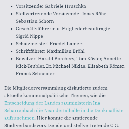
Vorsitzende: Gabriele Hruschka
Stellvertretende Vorsitzende: Jonas Röhr,
Sebastian Schorn
Geschäftsführerin u. Mitgliederbeauftragte:
Sigrid Nippe
Schatzmeister: Friedel Lamers
Schriftführer: Maximilian Bröhl
Beisitzer: Harald Borchers, Tom Köster, Annette
Mick-Teubler, Dr. Michael Niklas, Elisabeth Römer,
Franck Schneider
Die Mitgliederversammlung diskutierte zudem
aktuelle kommunalpolitische Themen, wie die
Entscheidung der Landesbauministerin Ina
Scharrenbach die Neandertalhalle in die Denkmalliste
aufzunehmen
. Hier konnte die amtierende
Stadtverbandsvorsitzende und stellvertretende CDU