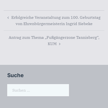
Beitragsnavigation
Erfolgreiche Veranstaltung zum 100. Geburtstag
von Ehrenbürgermeisterin Ingrid Siebeke
Antrag zum Thema „Fußgängerzone Tannisberg“,
KUM
Suche
Suchen
nach: