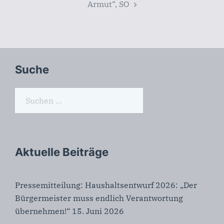
Armut“, SO
Suche
Suchen
nach:
Aktuelle Beiträge
Pressemitteilung: Haushaltsentwurf 2026: „Der
Bürgermeister muss endlich Verantwortung
übernehmen!“
15. Juni 2026