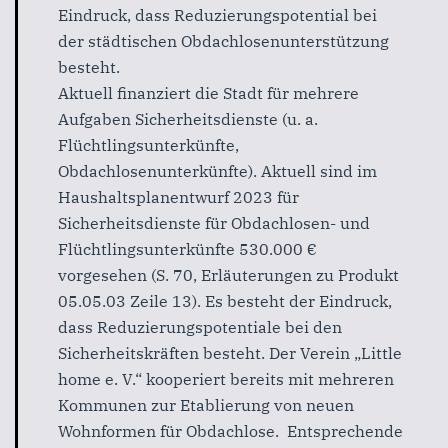
Eindruck,
dass
Reduzierungspotential bei
der städtischen Obdachlosenunterstützung
besteht.
Aktuell finanziert die Stadt für mehrere
Aufgaben Sicherheitsdienste (u.
a.
Flüchtlingsunterkünfte,
Obdachlosenunterkünfte). Aktuell sind im
Haushaltsplanentwurf 2023 für
Sicherheitsdienste für Obdachlosen-
und
Flüchtlingsunterkünfte
530.000
€
vorgesehen
(S.
70,
Erläuterungen zu Produkt
05.05.03 Zeile 13).
Es
besteht
der
Eindruck,
dass
Reduzierungspotentiale
bei
den
Sicherheitskräften besteht.
Der
Verein
„Little
home
e.
V.“
kooperiert
bereits
mit
mehreren
Kommunen zur Etablierung von neuen
Wohnformen für Obdachlose.
Entsprechende