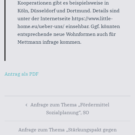
Kooperationen
gibt
es
beispielsweise
in
Köln,
Düsseldorf
und
Dortmund.
Details
sind
unter
der
Internetseite
https://www.little-
home.eu/ueber-uns/
einsehbar.
Ggf.
könnten
entsprechende neue Wohnformen auch für
Mettmann infrage kommen.
Antrag als PDF
Beitragsnavigation
Anfrage zum Thema „Fördermittel
Sozialplanung“, SO
Anfrage zum Thema „Stärkungspakt gegen