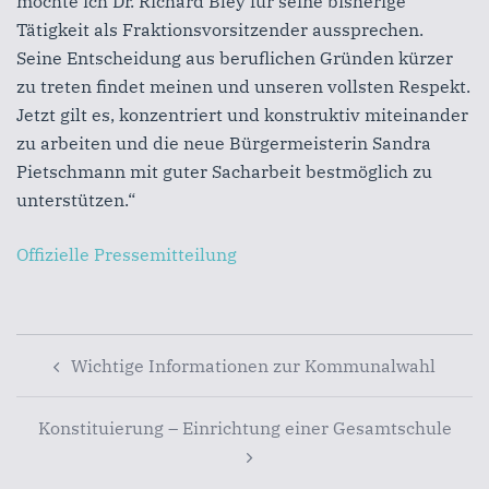
möchte ich Dr. Richard Bley für seine bisherige
Tätigkeit als Fraktionsvorsitzender aussprechen.
Seine Entscheidung aus beruflichen Gründen kürzer
zu treten findet meinen und unseren vollsten Respekt.
Jetzt gilt es, konzentriert und konstruktiv miteinander
zu arbeiten und die neue Bürgermeisterin Sandra
Pietschmann mit guter Sacharbeit bestmöglich zu
unterstützen.“
Offizielle Pressemitteilung
Beitragsnavigation
Wichtige Informationen zur Kommunalwahl
Konstituierung – Einrichtung einer Gesamtschule